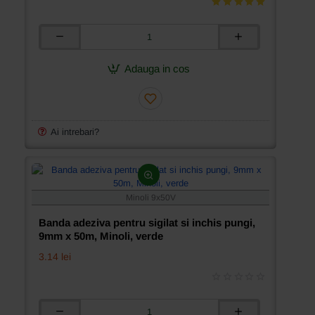
Banda
adeziva
pentru
Adauga in cos
sigilat
si
inchis
pungi,
9mm
Ai intrebari?
x
50m,
Minoli,
rosu
Minoli 9x50V
Banda adeziva pentru sigilat si inchis pungi,
9mm x 50m, Minoli, verde
3.14 lei