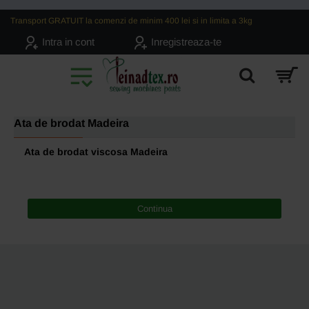
Transport GRATUIT la comenzi de minim 400 lei si in limita a 3kg
Intra in cont
Inregistreaza-te
Ata de brodat Madeira
Ata de brodat viscosa Madeira
Continua