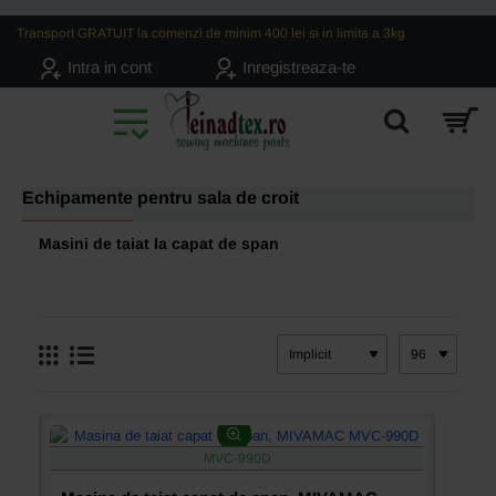
Transport GRATUIT la comenzi de minim 400 lei si in limita a 3kg
Intra in cont
Inregistreaza-te
Echipamente pentru sala de croit
Masini de taiat la capat de span
MVC-990D