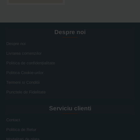
kg
Despre noi
Despre noi
Livrarea comenzilor
Politica de confidențialitate
Politica Cookie-urilor
Termeni si Conditii
Punctele de Fidelitate
Serviciu clienti
Contact
Politica de Retur
Modalitati de plata