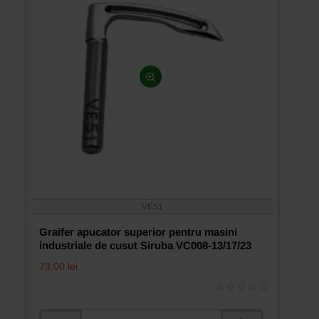
VE51
Graifer apucator superior pentru masini
industriale de cusut Siruba VC008-13/17/23
73.00 lei