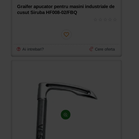
Graifer apucator pentru masini industriale de
cusut Siruba HF008-02/FBQ
Ai intrebari?
Cere oferta