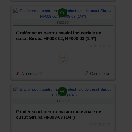
13/17/23,
VC008-
12/VPQ,
VC008-
HE22Q
12/VSQ
Graifer scurt pentru masini industriale de
cusut Siruba HF008-02, HF008-03 (1/4’’)
Ai intrebari?
Cere oferta
HE22R
Graifer scurt pentru masini industriale de
cusut Siruba HF008-03 (1/4’’)