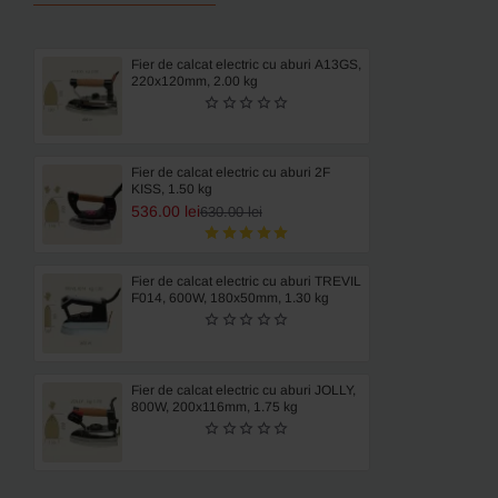
Fier de calcat electric cu aburi A13GS,
220x120mm, 2.00 kg
Fier de calcat electric cu aburi 2F
KISS, 1.50 kg
536.00 lei
630.00 lei
Fier de calcat electric cu aburi TREVIL
F014, 600W, 180x50mm, 1.30 kg
Fier de calcat electric cu aburi JOLLY,
800W, 200x116mm, 1.75 kg