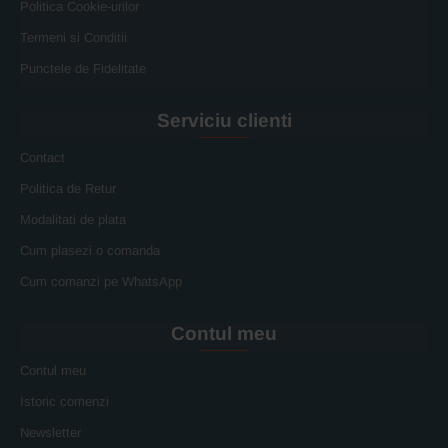
Politica Cookie-urilor
Termeni si Conditii
Punctele de Fidelitate
Serviciu clienti
Contact
Politica de Retur
Modalitati de plata
Cum plasezi o comanda
Cum comanzi pe WhatsApp
Contul meu
Contul meu
Istoric comenzi
Newsletter