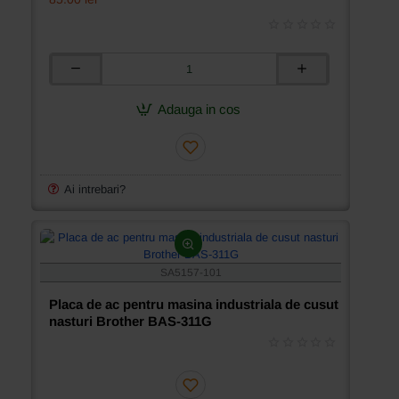
Placa
de
ac
Adauga in cos
pentru
masina
industriala
de
cusut
Ai intrebari?
cheita/nasturi
Brother
BM-
917B
SA5157-101
Placa de ac pentru masina industriala de cusut
nasturi Brother BAS-311G