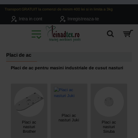
Transport GRATUIT la comenzi de minim 400 lei si in limita a 3kg
Intra in cont
Inregistreaza-te
Placi de ac
Placi de ac pentru masini industriale de cusut nasturi
Placi ac
nasturi Juki
Placi ac
Placi ac
nasturi
nasturi
Brother
Siruba