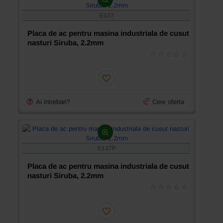
E137
Placa de ac pentru masina industriala de cusut
nasturi Siruba, 2.2mm
Ai intrebari?
Cere oferta
E137P
Placa de ac pentru masina industriala de cusut
nasturi Siruba, 2.2mm