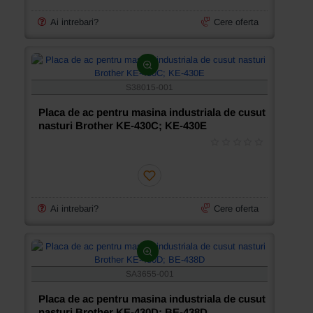
Ai intrebari?
Cere oferta
S38015-001
Placa de ac pentru masina industriala de cusut
nasturi Brother KE-430C; KE-430E
Ai intrebari?
Cere oferta
SA3655-001
Placa de ac pentru masina industriala de cusut
nasturi Brother KE-430D; BE-438D