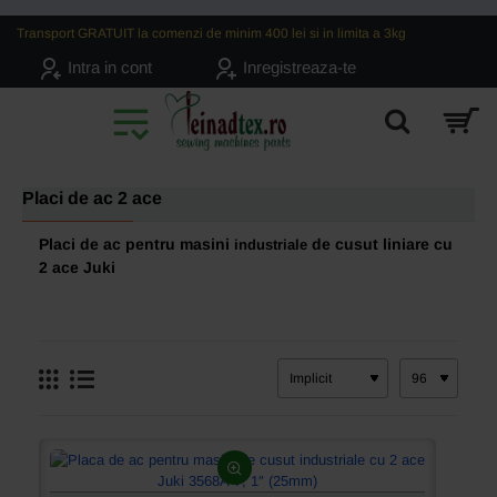
Transport GRATUIT la comenzi de minim 400 lei si in limita a 3kg
Intra in cont
Inregistreaza-te
Placi de ac 2 ace
Placi de ac pentru masini
de cusut liniare cu
industriale
2 ace Juki