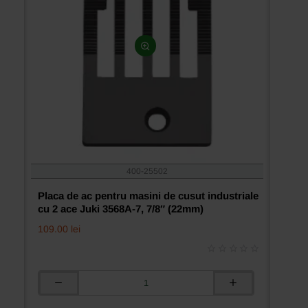
400-25502
Placa de ac pentru masini de cusut industriale
cu 2 ace Juki 3568A-7, 7/8″ (22mm)
109.00 lei
Placa
de