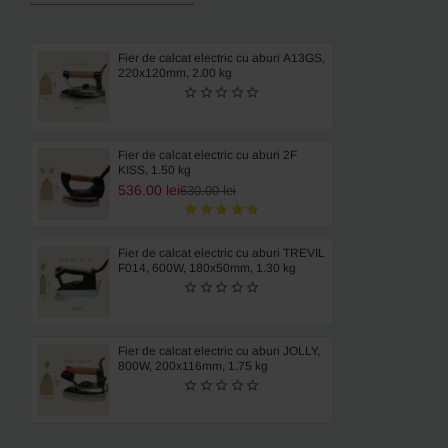
Fier de calcat electric cu aburi A13GS,
220x120mm, 2.00 kg
Fier de calcat electric cu aburi 2F
KISS, 1.50 kg
536.00 lei
630.00 lei
Fier de calcat electric cu aburi TREVIL
F014, 600W, 180x50mm, 1.30 kg
Fier de calcat electric cu aburi JOLLY,
800W, 200x116mm, 1.75 kg