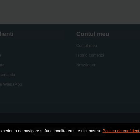
lienti
Contul meu
Contul meu
r
Istoric comenzi
ata
Newsletter
 comanda
e WhatsApp
xperienta de navigare si functionalitatea site-ului nostru.
Politica de confidenti