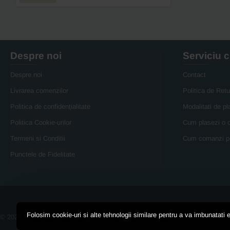
Despre noi
Serviciu c
Despre noi
Contact
Livrarea comenzilor
Politica de Retu
Politica de confidențialitate
Modalitati de pl
Politica Cookie-urilor
Cum plasezi o
Termeni si Conditii
Cum comanzi p
Punctele de Fidelitate
Folosim cookie-uri si alte tehnologii similare pentru a va imbunatati e
© 2026 Leinad D&D Company. Toate Drepturile Rezervate