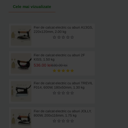
Cele mai vizualizate
Fier de calcat electric cu aburi A13GS,
220x120mm, 2.00 kg
Fier de calcat electric cu aburi 2F
KISS, 1.50 kg
536.00 lei
630.00 lei
Fier de calcat electric cu aburi TREVIL
F014, 600W, 180x50mm, 1.30 kg
Fier de calcat electric cu aburi JOLLY,
800W, 200x116mm, 1.75 kg