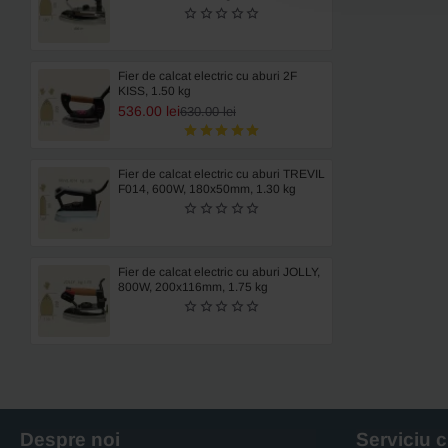
Fier de calcat electric cu aburi 2F
KISS, 1.50 kg
536.00 lei
630.00 lei
Fier de calcat electric cu aburi TREVIL
F014, 600W, 180x50mm, 1.30 kg
Fier de calcat electric cu aburi JOLLY,
800W, 200x116mm, 1.75 kg
Despre noi
Serviciu c