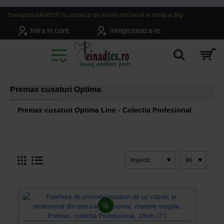
Transport GRATUIT la comenzi de minim 400 lei si in limita a 3kg
Intra in cont
Inregistreaza-te
Premax cusaturi Optima
Premax cusaturi Optima Line - Colectia Profesional