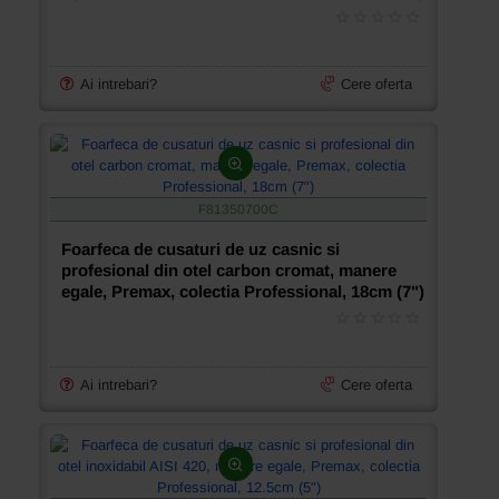
Ai intrebari?
Cere oferta
F81350700C
Foarfeca de cusaturi de uz casnic si
profesional din otel carbon cromat, manere
egale, Premax, colectia Professional, 18cm (7")
Ai intrebari?
Cere oferta