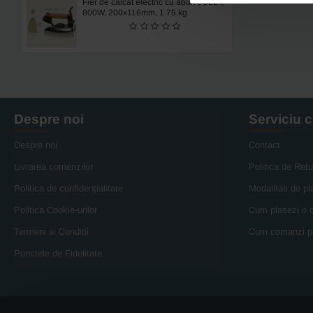
Fier de calcat electric cu aburi JOLLY,
800W, 200x116mm, 1.75 kg
Despre noi
Serviciu c
Despre noi
Contact
Livrarea comenzilor
Politica de Retu
Politica de confidențialitate
Modalitati de pl
Politica Cookie-urilor
Cum plasezi o
Termeni si Conditii
Cum comanzi p
Punctele de Fidelitate