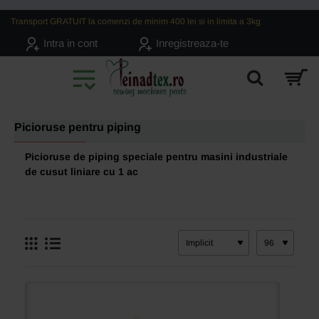
Transport GRATUIT la comenzi de minim 400 lei si in limita a 3kg
Intra in cont
Inregistreaza-te
Picioruse pentru piping
Picioruse de piping speciale pentru masini industriale
de cusut liniare cu 1 ac