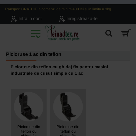
Transport GRATUIT la comenzi de minim 400 lei si in limita a 3kg
Intra in cont
Inregistreaza-te
Picioruse 1 ac din teflon
Picioruse din teflon cu ghidaj fix pentru masini
industriale de cusut simple cu 1 ac
Picioruse din
Picioruse din
teflon cu
teflon cu
ghidaj fix
ghidaj fix