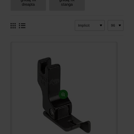
dreapta
stanga