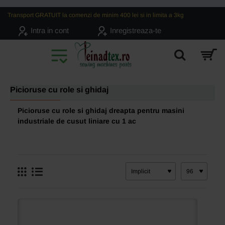
Transport GRATUIT la comenzi de minim 400 lei si in limita a 3kg
Intra in cont
Inregistreaza-te
Picioruse cu role si ghidaj
Picioruse cu role si ghidaj dreapta pentru masini
industriale de cusut liniare cu 1 ac