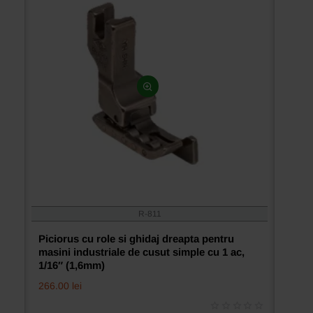
R-811
Piciorus cu role si ghidaj dreapta pentru
masini industriale de cusut simple cu 1 ac,
1/16″ (1,6mm)
266.00 lei