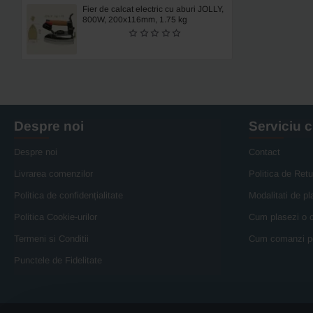
Fier de calcat electric cu aburi JOLLY,
800W, 200x116mm, 1.75 kg
Despre noi
Serviciu c
Despre noi
Contact
Livrarea comenzilor
Politica de Retu
Politica de confidențialitate
Modalitati de pl
Politica Cookie-urilor
Cum plasezi o
Termeni si Conditii
Cum comanzi p
Punctele de Fidelitate