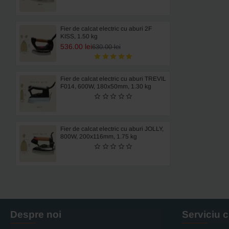
Fier de calcat electric cu aburi 2F
KISS, 1.50 kg
536.00 lei
630.00 lei
Fier de calcat electric cu aburi TREVIL
F014, 600W, 180x50mm, 1.30 kg
Fier de calcat electric cu aburi JOLLY,
800W, 200x116mm, 1.75 kg
Despre noi
Serviciu c