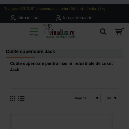
Transport GRATUIT la comenzi de minim 400 lei si in limita a 3kg
Intra in cont
Inregistreaza-te
Cutite superioare Jack
Cutite superioare pentru masini industriale de cusut
Jack