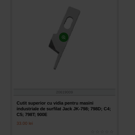
20619009
Cutit superior cu vidia pentru masini
industriale de surfilat Jack JK-798; 798D; C4;
C5; 798T; 900E
33.00 lei