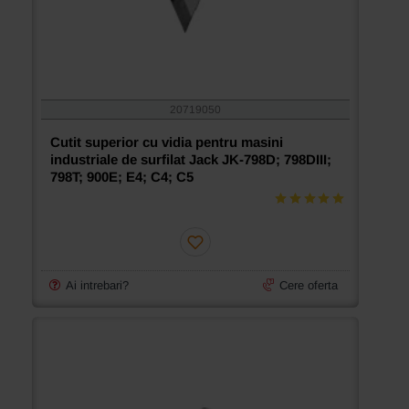
20719050
Cutit superior cu vidia pentru masini
industriale de surfilat Jack JK-798D; 798DIII;
798T; 900E; E4; C4; C5
Ai intrebari?
Cere oferta