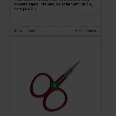
manere egale, Premax, colectia Soft Touch,
9cm (3-1/2″)
Ai intrebari?
Cere oferta