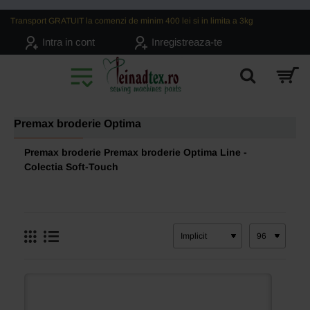
Transport GRATUIT la comenzi de minim 400 lei si in limita a 3kg
Intra in cont
Inregistreaza-te
Premax broderie Optima
Premax broderie Premax broderie Optima Line -
Colectia Soft-Touch