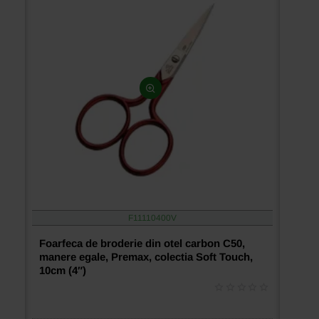
F11110400V
Foarfeca de broderie din otel carbon C50,
manere egale, Premax, colectia Soft Touch,
10cm (4″)