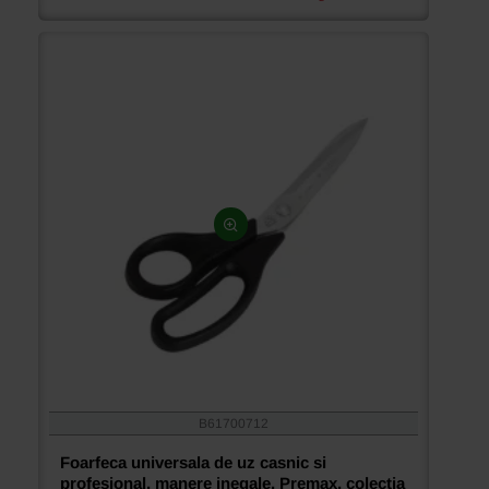
B61700712
Foarfeca universala de uz casnic si
profesional, manere inegale, Premax, colectia