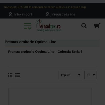
Transport GRATUIT la comenzi de minim 400 lei si in limita a 3kg
Intra in cont
Inregistreaza-te
Premax croitorie Optima Line
Premax croitorie Optima Line - Colectia Seria 6