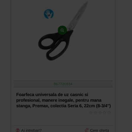
B67720834
Foarfeca universala de uz casnic si
profesional, manere inegale, pentru mana
stanga, Premax, colectia Seria 6, 22cm (8-3/4″)
Ai intrebari?
Cere oferta