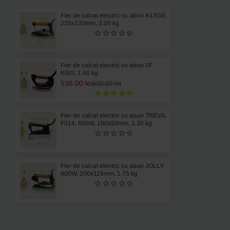
Fier de calcat electric cu aburi A13GS,
220x120mm, 2.00 kg
Fier de calcat electric cu aburi 2F
KISS, 1.50 kg
536.00 lei
630.00 lei
Fier de calcat electric cu aburi TREVIL
F014, 600W, 180x50mm, 1.30 kg
Fier de calcat electric cu aburi JOLLY,
800W, 200x116mm, 1.75 kg