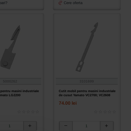
bari?
Cere oferta
H
5000262
3101699
 pentru masini industriale
Cutit mobil pentru masini industriale
amato LG2200
de cusut Yamato VC2700; VC2608
74.00 lei
Cutit