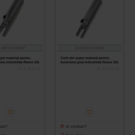
-3072-0-024/M
10-3072-0-014/M
uper material pentru
Cutit din super material pentru
rea industriala Reece 101
butoniera grea industriala Reece 101
bari?
Ai intrebari?