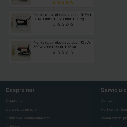
Fier de calcat electric cu aburi TREVIL
F014, 600W, 180x50mm, 1.30 kg
Fier de calcat electric cu aburi JOLLY,
800W, 200x116mm, 1.75 kg
Despre noi
Serviciu c
Despre noi
Contact
Livrarea comenzilor
Politica de Retu
Politica de confidențialitate
Modalitati de pl
Politica Cookie-urilor
Cum plasezi o