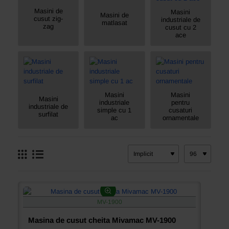
Masini de
Masini
Masini de
cusut zig-
industriale de
matlasat
zag
cusut cu 2
ace
Masini
Masini
Masini
industriale
pentru
industriale de
simple cu 1
cusaturi
surfilat
ac
ornamentale
MV-1900
Masina de cusut cheita Mivamac MV-1900