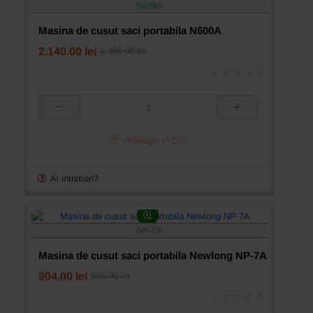
N600A
Masina de cusut saci portabila N600A
2,140.00 lei
2,355.00 lei
Masina
de
cusut
Adauga in cos
saci
portabila
N600A
Ai intrebari?
NP-7A
Masina de cusut saci portabila Newlong NP-7A
904.00 lei
935.00 lei