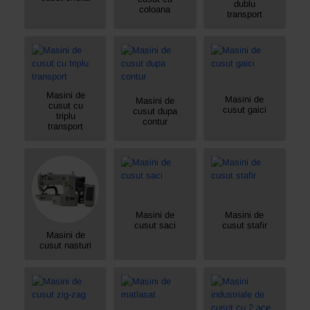
dublu
coloana
transport
Masini de
Masini de
Masini de
cusut cu
cusut gaici
cusut dupa
triplu
contur
transport
Masini de
Masini de
cusut saci
cusut stafir
Masini de
cusut nasturi