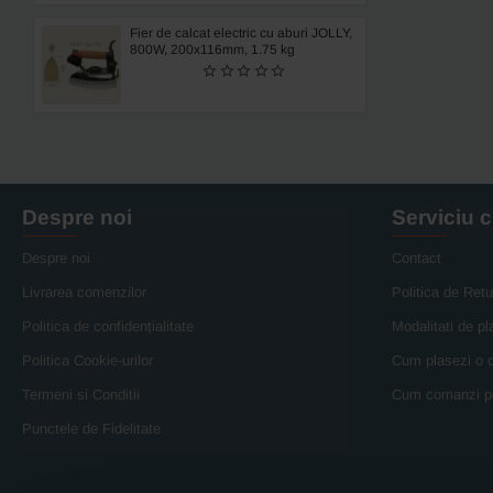
Fier de calcat electric cu aburi JOLLY,
800W, 200x116mm, 1.75 kg
Despre noi
Serviciu c
Despre noi
Contact
Livrarea comenzilor
Politica de Retu
Politica de confidențialitate
Modalitati de pl
Politica Cookie-urilor
Cum plasezi o
Termeni si Conditii
Cum comanzi p
Punctele de Fidelitate