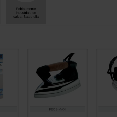
Echipamente
industriale de
calcat Battistella
FEOS-MAXI