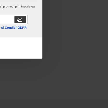
i promotii prin inscrierea
 si Conditii GDPR