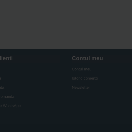
lienti
Contul meu
Contul meu
r
Istoric comenzi
ata
Newsletter
 comanda
e WhatsApp