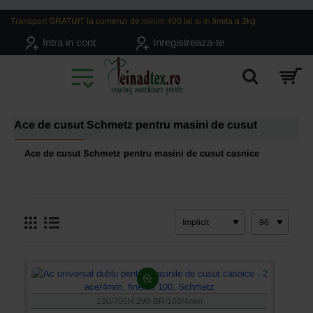
Transport GRATUIT la comenzi de minim 400 lei si in limita a 3kg
Intra in cont
Inregistreaza-te
Ace de cusut Schmetz pentru masini de cusut
Ace de cusut Schmetz
pentru masini de cusut casnice
130/705H ZWI BR/100/4mm