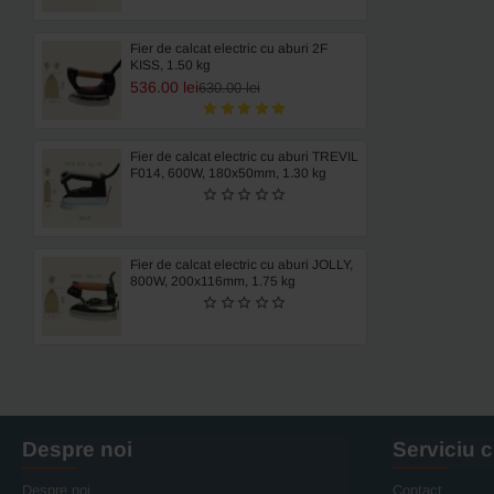
Fier de calcat electric cu aburi 2F
KISS, 1.50 kg
536.00 lei
630.00 lei
Fier de calcat electric cu aburi TREVIL
F014, 600W, 180x50mm, 1.30 kg
Fier de calcat electric cu aburi JOLLY,
800W, 200x116mm, 1.75 kg
Despre noi
Serviciu c
Despre noi
Contact