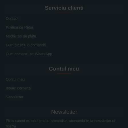
Serviciu clienti
Contact
Politica de Retur
Modalitati de plata
Cum plasezi o comanda
Cum comanzi pe WhatsApp
Contul meu
Contul meu
Istoric comenzi
Newsletter
Newsletter
Fii la curent cu noutatile si promotiile, abonandu-te la newsletter-ul
nostru