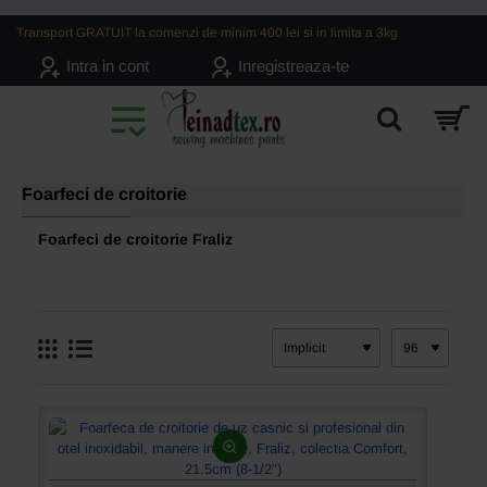
Transport GRATUIT la comenzi de minim 400 lei si in limita a 3kg
Intra in cont
Inregistreaza-te
Foarfeci de croitorie
Foarfeci de croitorie Fraliz